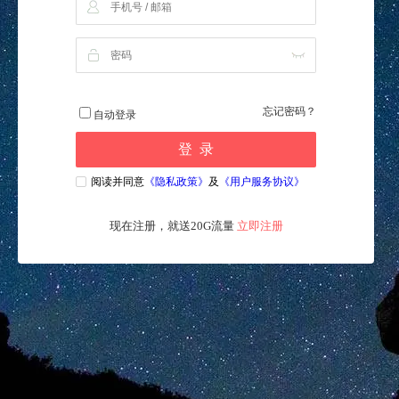
忘记密码？
自动登录
登 录
阅读并同意
《隐私政策》
及
《用户服务协议》
现在注册，就送20G流量
立即注册