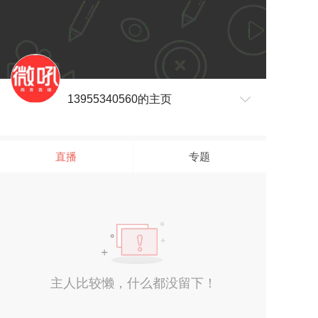
13955340560的主页
直播
专题
主人比较懒，什么都没留下！