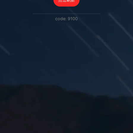
code: 9100